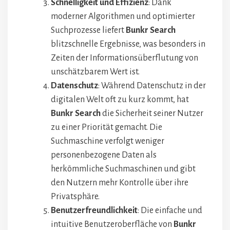
Schnelligkeit und Effizienz
: Dank
moderner Algorithmen und optimierter
Suchprozesse liefert
Bunkr Search
blitzschnelle Ergebnisse, was besonders in
Zeiten der Informationsüberflutung von
unschätzbarem Wert ist.
Datenschutz
: Während Datenschutz in der
digitalen Welt oft zu kurz kommt, hat
Bunkr Search
die Sicherheit seiner Nutzer
zu einer Priorität gemacht. Die
Suchmaschine verfolgt weniger
personenbezogene Daten als
herkömmliche Suchmaschinen und gibt
den Nutzern mehr Kontrolle über ihre
Privatsphäre.
Benutzerfreundlichkeit
: Die einfache und
intuitive Benutzeroberfläche von
Bunkr