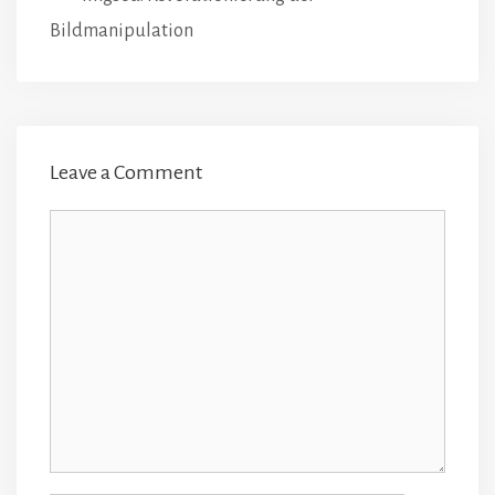
Bildmanipulation
Leave a Comment
Comment