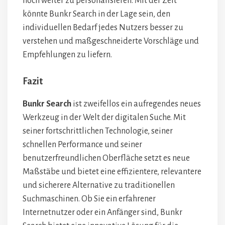
noch weiter zu personalisieren. Mit der Zeit
könnte Bunkr Search in der Lage sein, den
individuellen Bedarf jedes Nutzers besser zu
verstehen und maßgeschneiderte Vorschläge und
Empfehlungen zu liefern.
Fazit
Bunkr Search
ist zweifellos ein aufregendes neues
Werkzeug in der Welt der digitalen Suche. Mit
seiner fortschrittlichen Technologie, seiner
schnellen Performance und seiner
benutzerfreundlichen Oberfläche setzt es neue
Maßstäbe und bietet eine effizientere, relevantere
und sicherere Alternative zu traditionellen
Suchmaschinen. Ob Sie ein erfahrener
Internetnutzer oder ein Anfänger sind, Bunkr