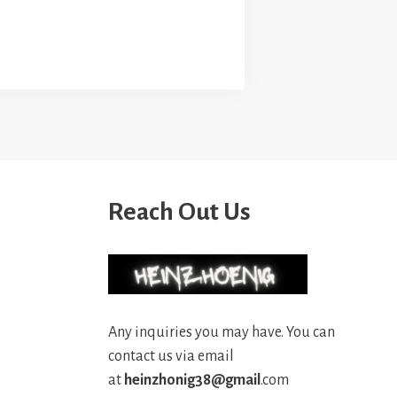
Reach Out Us
Any inquiries you may have. You can
contact us via email
at
heinzhonig38@gmail
.com