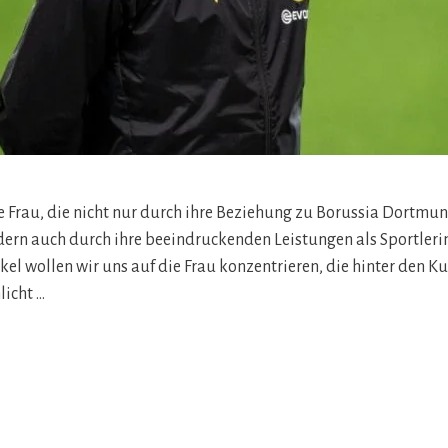
ge Frau, die nicht nur durch ihre Beziehung zu Borussia Dortmun
dern auch durch ihre beeindruckenden Leistungen als Sportlerin
ikel wollen wir uns auf die Frau konzentrieren, die hinter den K
licht …