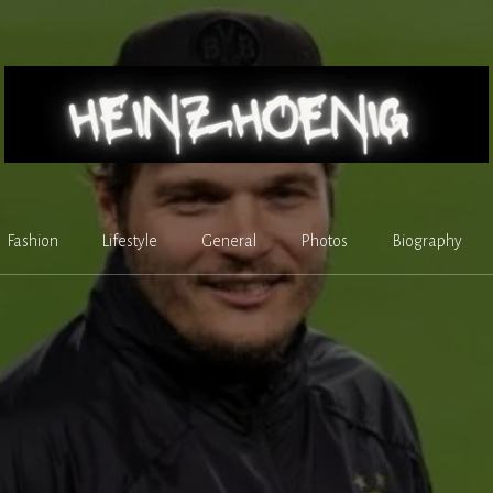
Fashion
Lifestyle
General
Photos
Biography