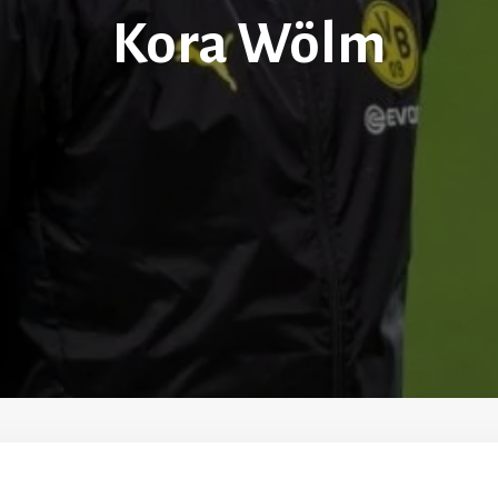
Kora Wölm