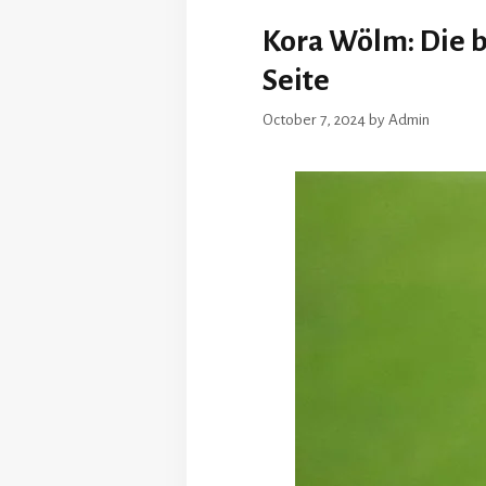
Kora Wölm: Die b
Seite
October 7, 2024
by
Admin