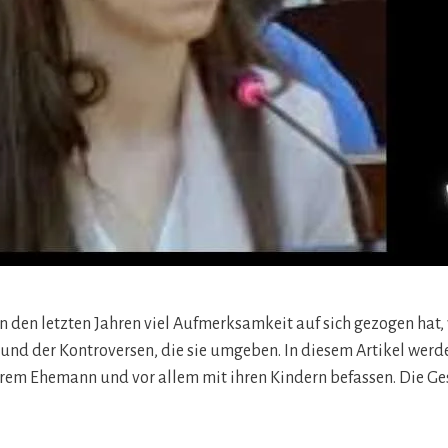
e in den letzten Jahren viel Aufmerksamkeit auf sich gezogen hat
und der Kontroversen, die sie umgeben. In diesem Artikel werd
ihrem Ehemann und vor allem mit ihren Kindern befassen. Die Ges