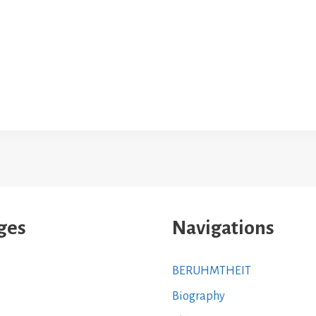
ges
Navigations
BERUHMTHEIT
Biography