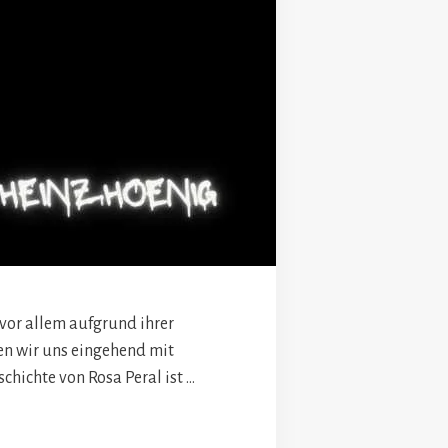
, vor allem aufgrund ihrer
en wir uns eingehend mit
chichte von Rosa Peral ist …