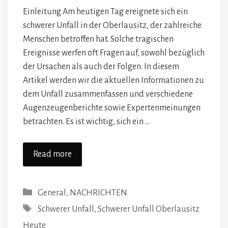
Einleitung Am heutigen Tag ereignete sich ein
schwerer Unfall in der Oberlausitz, der zahlreiche
Menschen betroffen hat. Solche tragischen
Ereignisse werfen oft Fragen auf, sowohl bezüglich
der Ursachen als auch der Folgen. In diesem
Artikel werden wir die aktuellen Informationen zu
dem Unfall zusammenfassen und verschiedene
Augenzeugenberichte sowie Expertenmeinungen
betrachten. Es ist wichtig, sich ein …
Read more
Categories
General
,
NACHRICHTEN
Tags
Schwerer Unfall
,
Schwerer Unfall Oberlausitz
Heute