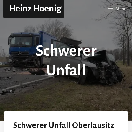
Skip
Heinz Hoenig
Menu
to
content
Schwerer
Unfall
Schwerer Unfall Oberlausitz