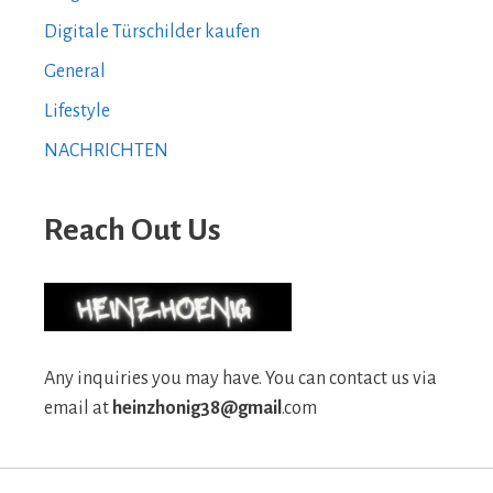
Digitale Türschilder kaufen
General
Lifestyle
NACHRICHTEN
Reach Out Us
Any inquiries you may have. You can contact us via
email at
heinzhonig38@gmail
.com