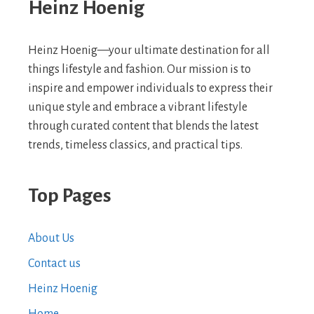
Heinz Hoenig
Heinz Hoenig—your ultimate destination for all
things lifestyle and fashion. Our mission is to
inspire and empower individuals to express their
unique style and embrace a vibrant lifestyle
through curated content that blends the latest
trends, timeless classics, and practical tips.
Top Pages
About Us
Contact us
Heinz Hoenig
Home