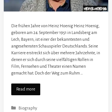
Die frühen Jahre von Heinz Hoenig Heinz Hoenig,
geboren am 24. September 1951 in Landsberg am
Lech, Bayern, ist einer der bekanntesten und
angesehensten Schauspieler Deutschlands. Seine
Karriere erstreckt sich über mehrere Jahrzehnte, in
denen er sich durch seine vielfältigen Rollen in
Film, Fernsehen und Theater einen Namen
gemacht hat. Doch der Weg zum Ruhm …
Read more
Categories
Biography