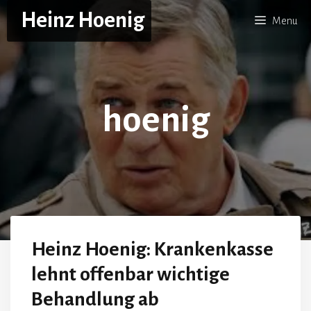
Skip
Heinz Hoenig
Menu
to
content
hoenig
Heinz Hoenig: Krankenkasse
lehnt offenbar wichtige
Behandlung ab