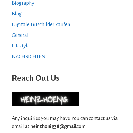
Biography
Blog
Digitale Türschilder kaufen
General
Lifestyle
NACHRICHTEN
Reach Out Us
Any inquiries you may have. You can contact us via
email at
heinzhonig38@gmail
.com